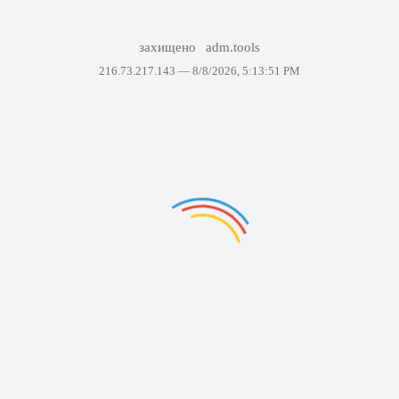
захищено
adm.tools
216.73.217.143 —
8/8/2026, 5:13:51 PM