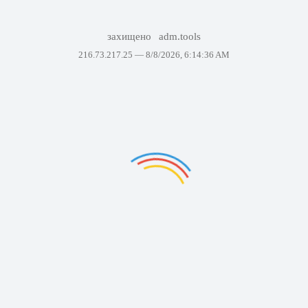
захищено
adm.tools
216.73.217.25 —
8/8/2026, 6:14:36 AM